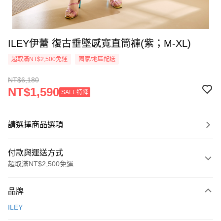
ILEY伊蕾 復古垂墜感寬直筒褲(紫；M-XL)
超取滿NT$2,500免運
國家/地區配送
NT$6,180
NT$1,590
SALE特降
請選擇商品選項
付款與運送方式
超取滿NT$2,500免運
付款方式
品牌
信用卡一次付款
ILEY
信用卡分期付款