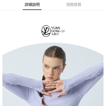
法說明評估內容。
每筆NT$120，滿NT$2,500(含以上)免運費
３．安心：先確認商品／服務後，再付款。
詳細說明
相關推薦
【繳款方式說明】
1.分期款項不併入電信帳單，「大哥付你分期」於每月結算日後寄送繳費提
付款後全家取貨
【「AFTEE先享後付」結帳流程】
醒簡訊。
１．於結帳方式選擇「AFTEE先享後付」後，將跳轉至「AFTEE先享後付」
每筆NT$120，滿NT$2,500(含以上)免運費
2.透過簡訊連結打開帳單後，可選擇「超商條碼／台灣大直營門市／銀行轉
結帳頁面，進行簡訊認證並確認金額後，即可完成結帳。
帳／街口支付／iPASS MONEY」等通路繳費。
２．訂單成立數日內，您將收到繳費通知簡訊。
萊爾富取貨付款
３．收到繳費通知簡訊後14天內，點擊此簡訊中的連結，可透過四大超商／
【注意事項】
每筆NT$120，滿NT$2,500(含以上)免運費
ATM／網路銀行／等多元方式進行付款，方視為交易完成。
1.本服務係由「台灣大哥大股份有限公司」（以下簡稱本公司）所提供，讓
※ 請注意：結帳手續完成當下不需立刻繳費，但若您需要取消訂單，請聯絡
用戶於交易時，得透過本服務購買商品或服務，並由商店將買賣／分期付款
付款後萊爾富取貨
購買商品的店家。未經商家同意取消之訂單仍視為有效，需透過AFTEE先享
買賣價金債權讓與本公司後，依約使用本公司帳單繳交帳款。
後付繳納相關費用。
每筆NT$120，滿NT$2,500(含以上)免運費
2.基於同意付款使用「大哥付你分期」之契約關係目的，商店將以您的個人
※ 交易是否成功請以「AFTEE先享後付 」之結帳頁面顯示為準，若有關於
資料（包含姓名、電話或地址）提供予台灣大哥大進項蒐集、處理及利用，
是否繳費成功／繳費後需取消欲退款等相關疑問，請聯繫「AFTEE先享後付
7-11取貨付款
由本公司與您本人進行分期帳單所需資料之確認、核對及更正。
客戶支援中心」
https://netprotections.freshdesk.com/support/home
3.完整用戶服務條款，請詳閱以下連結：
https://oppay.tw/userRule
每筆NT$120，滿NT$2,500(含以上)免運費
【注意事項】
１．透過由恩沛科技股份有限公司提供之「AFTEE先享後付」服務完成之交
付款後7-11取貨
易，需依本服務之必要範圍內提供個人資料，並將交易相關給付款項請求債
每筆NT$120，滿NT$2,500(含以上)免運費
權轉讓予恩沛科技股份有限公司。
２．關於個人資料處理事宜，請瀏覽以下網址：
宅配
https://aftee.tw/terms/#terms3
３．未成年的使用者請事先徵得法定代理人或監護人之同意方可使用
每筆NT$120，滿NT$2,500(含以上)免運費
「AFTEE先享後付」，若未經同意申辦者引起之損失，本公司不負相關責
任。
宅配離島