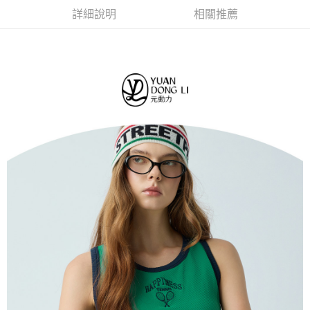
１．簡單：不需註冊會員、不需綁卡、不需儲值。
全家取貨付款
消。如遇「轉專審核」未通過狀況，表示未達大哥付你分期系統評分，恕無
詳細說明
相關推薦
２．便利：只要手機號碼，簡訊認證，即可結帳。
法說明評估內容。
每筆NT$120，滿NT$2,500(含以上)免運費
３．安心：先確認商品／服務後，再付款。
【繳款方式說明】
1.分期款項不併入電信帳單，「大哥付你分期」於每月結算日後寄送繳費提
付款後全家取貨
【「AFTEE先享後付」結帳流程】
醒簡訊。
１．於結帳方式選擇「AFTEE先享後付」後，將跳轉至「AFTEE先享後付」
每筆NT$120，滿NT$2,500(含以上)免運費
2.透過簡訊連結打開帳單後，可選擇「超商條碼／台灣大直營門市／銀行轉
結帳頁面，進行簡訊認證並確認金額後，即可完成結帳。
帳／街口支付／iPASS MONEY」等通路繳費。
２．訂單成立數日內，您將收到繳費通知簡訊。
萊爾富取貨付款
３．收到繳費通知簡訊後14天內，點擊此簡訊中的連結，可透過四大超商／
【注意事項】
每筆NT$120，滿NT$2,500(含以上)免運費
ATM／網路銀行／等多元方式進行付款，方視為交易完成。
1.本服務係由「台灣大哥大股份有限公司」（以下簡稱本公司）所提供，讓
※ 請注意：結帳手續完成當下不需立刻繳費，但若您需要取消訂單，請聯絡
用戶於交易時，得透過本服務購買商品或服務，並由商店將買賣／分期付款
付款後萊爾富取貨
購買商品的店家。未經商家同意取消之訂單仍視為有效，需透過AFTEE先享
買賣價金債權讓與本公司後，依約使用本公司帳單繳交帳款。
後付繳納相關費用。
每筆NT$120，滿NT$2,500(含以上)免運費
2.基於同意付款使用「大哥付你分期」之契約關係目的，商店將以您的個人
※ 交易是否成功請以「AFTEE先享後付 」之結帳頁面顯示為準，若有關於
資料（包含姓名、電話或地址）提供予台灣大哥大進項蒐集、處理及利用，
是否繳費成功／繳費後需取消欲退款等相關疑問，請聯繫「AFTEE先享後付
7-11取貨付款
由本公司與您本人進行分期帳單所需資料之確認、核對及更正。
客戶支援中心」
https://netprotections.freshdesk.com/support/home
3.完整用戶服務條款，請詳閱以下連結：
https://oppay.tw/userRule
每筆NT$120，滿NT$2,500(含以上)免運費
【注意事項】
１．透過由恩沛科技股份有限公司提供之「AFTEE先享後付」服務完成之交
付款後7-11取貨
易，需依本服務之必要範圍內提供個人資料，並將交易相關給付款項請求債
每筆NT$120，滿NT$2,500(含以上)免運費
權轉讓予恩沛科技股份有限公司。
２．關於個人資料處理事宜，請瀏覽以下網址：
宅配
https://aftee.tw/terms/#terms3
３．未成年的使用者請事先徵得法定代理人或監護人之同意方可使用
每筆NT$120，滿NT$2,500(含以上)免運費
「AFTEE先享後付」，若未經同意申辦者引起之損失，本公司不負相關責