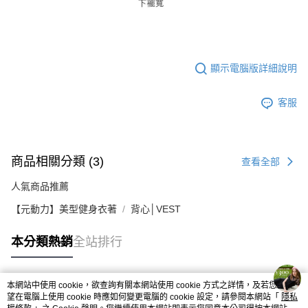
顯示電腦版詳細說明
客服
商品相關分類 (3)
查看全部
人氣商品推薦
【元動力】美型健身衣著
背心│VEST
本分類熱銷
全站排行
本網站中使用 cookie，欲查詢有關本網站使用 cookie 方式之詳情，及若您不希
熱門標籤
望在電腦上使用 cookie 時應如何變更電腦的 cookie 設定，請參閱本網站「
隱私