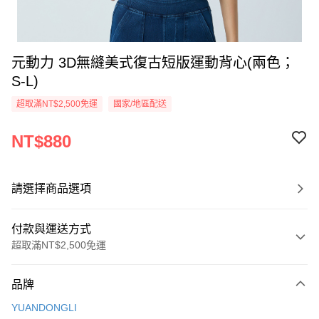
元動力 3D無縫美式復古短版運動背心(兩色；
S-L)
超取滿NT$2,500免運
國家/地區配送
NT$880
請選擇商品選項
付款與運送方式
超取滿NT$2,500免運
付款方式
品牌
信用卡一次付款
YUANDONGLI