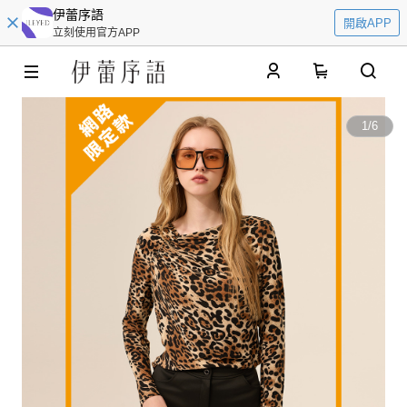
伊蕾序語
開啟APP
立刻使用官方APP
0
1
/
6