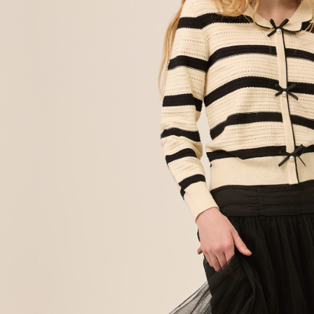
動。
免運費
海外配送