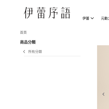
伊蕾
元動
首頁
商品分類
所有分類