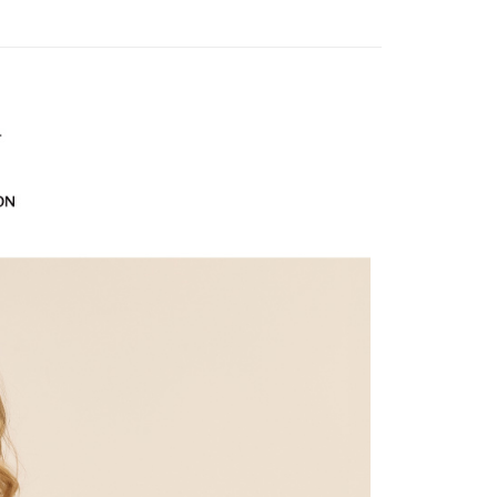
訊連結打開帳單後，可選擇「超商條碼／台灣大直營門市／銀行轉
頁面，進行簡訊認證並確認金額後，即可完成結帳。
20，滿NT$2,500(含以上)免運費
付／iPASS MONEY」等通路繳費。
成立數日內，您將收到繳費通知簡訊。
費通知簡訊後14天內，點擊此簡訊中的連結，可透過四大超商
貨付款
項】
網路銀行／等多元方式進行付款，方視為交易完成。
係由「台灣大哥大股份有限公司」（以下簡稱本公司）所提供，讓
20，滿NT$2,500(含以上)免運費
：結帳手續完成當下不需立刻繳費，但若您需要取消訂單，請聯
易時，得透過本服務購買商品或服務，並由商店將買賣／分期付
的店家。未經商家同意取消之訂單仍視為有效，需透過AFTEE
金債權讓與本公司後，依約使用本公司帳單繳交帳款。
繳納相關費用。
爾富取貨
意付款使用「大哥付你分期」之契約關係目的，商店將以您的個人
否成功請以「AFTEE先享後付 」之結帳頁面顯示為準，若有關於
20，滿NT$2,500(含以上)免運費
含姓名、電話或地址）提供予台灣大哥大進項蒐集、處理及利
功／繳費後需取消欲退款等相關疑問，請聯繫「AFTEE先享後
公司與您本人進行分期帳單所需資料之確認、核對及更正。
援中心」
https://netprotections.freshdesk.com/support/home
付款
戶服務條款，請詳閱以下連結：
https://oppay.tw/userRule
項】
20，滿NT$2,500(含以上)免運費
恩沛科技股份有限公司提供之「AFTEE先享後付」服務完成之
依本服務之必要範圍內提供個人資料，並將交易相關給付款項請
1取貨
讓予恩沛科技股份有限公司。
20，滿NT$2,500(含以上)免運費
個人資料處理事宜，請瀏覽以下網址：
ee.tw/terms/#terms3
年的使用者請事先徵得法定代理人或監護人之同意方可使用
E先享後付」，若未經同意申辦者引起之損失，本公司不負相關責
20，滿NT$2,500(含以上)免運費
AFTEE先享後付」時，將依據個別帳號之用戶狀況，依本公司
核予不同之上限額度；若仍有額度不足之情形，本公司將視審查
20，滿NT$2,500(含以上)免運費
用戶進行身份認證。
一人註冊多個帳號或使用他人資訊註冊。若發現惡意使用之情
市自取
科技股份有限公司將有權停止該用戶之使用額度並採取法律行