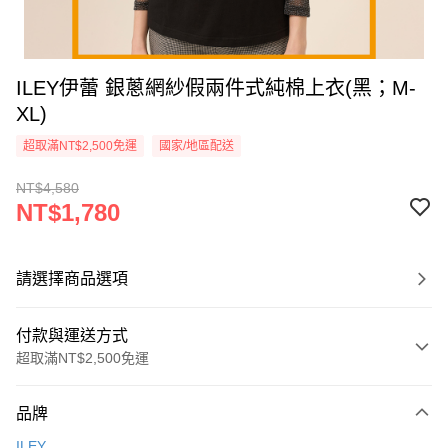
ILEY伊蕾 銀蔥網紗假兩件式純棉上衣(黑；M-
XL)
超取滿NT$2,500免運
國家/地區配送
NT$4,580
NT$1,780
請選擇商品選項
付款與運送方式
超取滿NT$2,500免運
付款方式
品牌
信用卡一次付款
ILEY