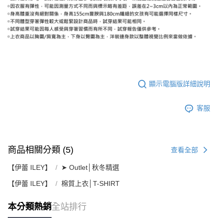
顯示電腦版詳細說明
客服
商品相關分類 (5)
查看全部
【伊蕾 ILEY】
➤ Outlet│秋冬精選
【伊蕾 ILEY】
棉質上衣│T-SHIRT
本分類熱銷
全站排行