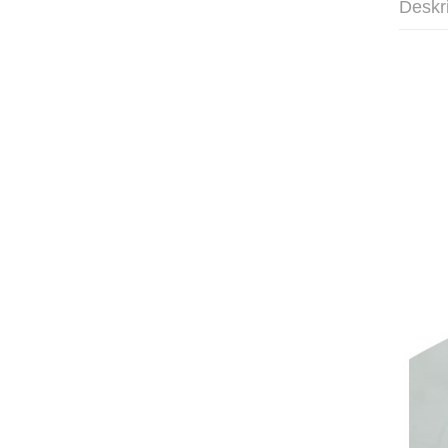
Deskr