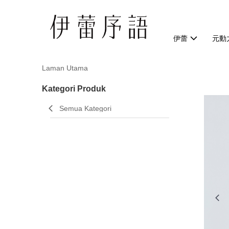
伊蕾
元動
Laman Utama
Kategori Produk
Semua Kategori