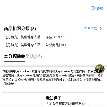
客服
商品相關分類 (3)
查看全部
【元動力】美型健身衣著
洋裝│DRESS
【元動力】美型健身衣著
全部商品│ALL
本分類熱銷
全站排行
本網站中使用 cookie，欲查詢有關本網站使用 cookie 方式之詳情，及若您不希
熱門標籤
望在電腦上使用 cookie 時應如何變更電腦的 cookie 設定，請參閱本網站「
隱私
權條款
」之 Cookie 聲明。您繼續使用本網站即表示您同意本公司得按本網站使
用條款之 Cookie 聲明使用 cookie。
了解更多 >
我知道了
\ 加入伊蕾官方LINE好友 /