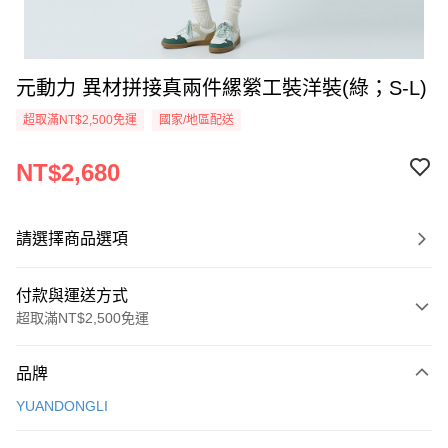
元動力 異材拼接真兩件縲縈工裝洋裝(綠；S-L)
超取滿NT$2,500免運
國家/地區配送
NT$2,680
請選擇商品選項
付款與運送方式
超取滿NT$2,500免運
付款方式
品牌
信用卡一次付款
YUANDONGLI
信用卡分期付款