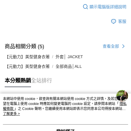
顯示電腦版詳細說明
客服
商品相關分類 (5)
查看全部
【元動力】美型健身衣著
外套│ JACKET
【元動力】美型健身衣著
全部商品│ALL
本分類熱銷
全站排行
本網站中使用 cookie，欲查詢有關本網站使用 cookie 方式之詳情，及若您不希
熱門標籤
望在電腦上使用 cookie 時應如何變更電腦的 cookie 設定，請參閱本網站「
隱私
權條款
」之 Cookie 聲明。您繼續使用本網站即表示您同意本公司得按本網站使
用條款之 Cookie 聲明使用 cookie。
了解更多 >