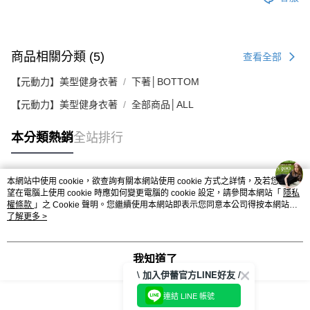
商品相關分類 (5)
查看全部
【元動力】美型健身衣著
下著│BOTTOM
【元動力】美型健身衣著
全部商品│ALL
本分類熱銷
全站排行
本網站中使用 cookie，欲查詢有關本網站使用 cookie 方式之詳情，及若您不希
熱門標籤
望在電腦上使用 cookie 時應如何變更電腦的 cookie 設定，請參閱本網站「
隱私
權條款
」之 Cookie 聲明。您繼續使用本網站即表示您同意本公司得按本網站使
用條款之 Cookie 聲明使用 cookie。
了解更多 >
我知道了
\ 加入伊蕾官方LINE好友 /
連結 LINE 帳號