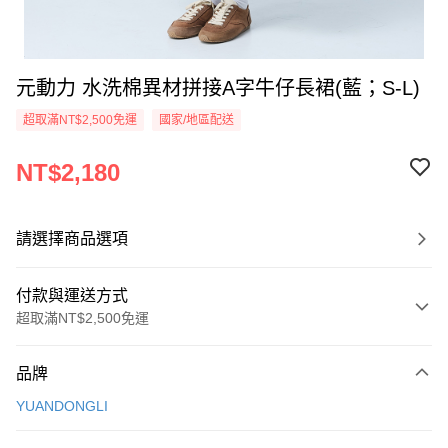
元動力 水洗棉異材拼接A字牛仔長裙(藍；S-L)
超取滿NT$2,500免運
國家/地區配送
NT$2,180
請選擇商品選項
付款與運送方式
超取滿NT$2,500免運
付款方式
品牌
信用卡一次付款
YUANDONGLI
信用卡分期付款