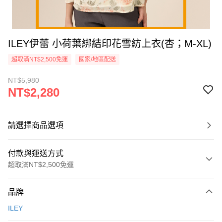
ILEY伊蕾 小荷葉綁結印花雪紡上衣(杏；M-XL)
超取滿NT$2,500免運
國家/地區配送
NT$5,980
NT$2,280
請選擇商品選項
付款與運送方式
超取滿NT$2,500免運
付款方式
品牌
信用卡一次付款
ILEY
信用卡分期付款