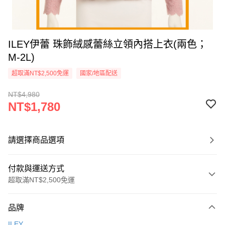
ILEY伊蕾 珠飾絨感蕾絲立領內搭上衣(兩色；
M-2L)
超取滿NT$2,500免運
國家/地區配送
NT$4,980
NT$1,780
請選擇商品選項
付款與運送方式
超取滿NT$2,500免運
付款方式
品牌
信用卡一次付款
ILEY