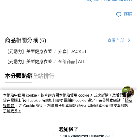
客服
商品相關分類 (6)
查看全部
【元動力】美型健身衣著
外套│ JACKET
【元動力】美型健身衣著
全部商品│ALL
本分類熱銷
全站排行
本網站中使用 cookie，欲查詢有關本網站使用 cookie 方式之詳情，及若您不希
熱門標籤
望在電腦上使用 cookie 時應如何變更電腦的 cookie 設定，請參閱本網站「
隱私
權條款
」之 Cookie 聲明。您繼續使用本網站即表示您同意本公司得按本網站使
用條款之 Cookie 聲明使用 cookie。
了解更多 >
我知道了
\ 加入伊蕾官方LINE好友 /