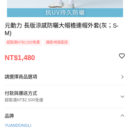
元動力 長版涼感防曬大帽檐連帽外套(灰；S-
M)
超取滿NT$2,500免運
國家/地區配送
NT$1,480
請選擇商品選項
付款與運送方式
超取滿NT$2,500免運
付款方式
品牌
信用卡一次付款
YUANDONGLI