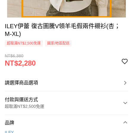
ILEY伊蕾 復古圖騰V領羊毛假兩件襯衫(杏；
M-XL)
超取滿NT$2,500免運
國家/地區配送
NT$6,380
NT$2,280
請選擇商品選項
付款與運送方式
超取滿NT$2,500免運
付款方式
品牌
信用卡一次付款
ILEY