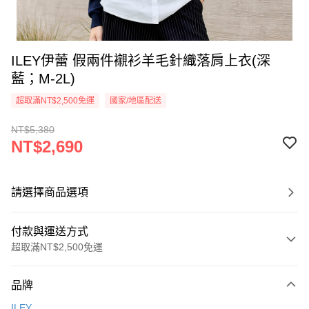
ILEY伊蕾 假兩件襯衫羊毛針織落肩上衣(深
藍；M-2L)
超取滿NT$2,500免運
國家/地區配送
NT$5,380
NT$2,690
請選擇商品選項
付款與運送方式
超取滿NT$2,500免運
付款方式
品牌
信用卡一次付款
ILEY