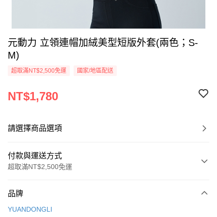
元動力 立領連帽加絨美型短版外套(兩色；S-
M)
超取滿NT$2,500免運
國家/地區配送
NT$1,780
請選擇商品選項
付款與運送方式
超取滿NT$2,500免運
付款方式
品牌
信用卡一次付款
YUANDONGLI