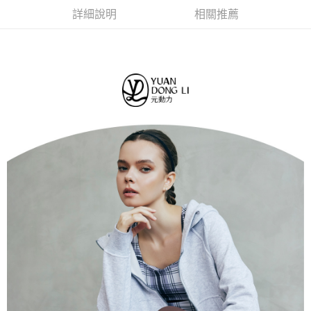
１．簡單：不需註冊會員、不需綁卡、不需儲值。
全家取貨付款
消。如遇「轉專審核」未通過狀況，表示未達大哥付你分期系統評分，恕無
詳細說明
相關推薦
２．便利：只要手機號碼，簡訊認證，即可結帳。
法說明評估內容。
每筆NT$120，滿NT$2,500(含以上)免運費
３．安心：先確認商品／服務後，再付款。
【繳款方式說明】
1.分期款項不併入電信帳單，「大哥付你分期」於每月結算日後寄送繳費提
付款後全家取貨
【「AFTEE先享後付」結帳流程】
醒簡訊。
１．於結帳方式選擇「AFTEE先享後付」後，將跳轉至「AFTEE先享後付」
每筆NT$120，滿NT$2,500(含以上)免運費
2.透過簡訊連結打開帳單後，可選擇「超商條碼／台灣大直營門市／銀行轉
結帳頁面，進行簡訊認證並確認金額後，即可完成結帳。
帳／街口支付／iPASS MONEY」等通路繳費。
２．訂單成立數日內，您將收到繳費通知簡訊。
萊爾富取貨付款
３．收到繳費通知簡訊後14天內，點擊此簡訊中的連結，可透過四大超商／
【注意事項】
每筆NT$120，滿NT$2,500(含以上)免運費
ATM／網路銀行／等多元方式進行付款，方視為交易完成。
1.本服務係由「台灣大哥大股份有限公司」（以下簡稱本公司）所提供，讓
※ 請注意：結帳手續完成當下不需立刻繳費，但若您需要取消訂單，請聯絡
用戶於交易時，得透過本服務購買商品或服務，並由商店將買賣／分期付款
付款後萊爾富取貨
購買商品的店家。未經商家同意取消之訂單仍視為有效，需透過AFTEE先享
買賣價金債權讓與本公司後，依約使用本公司帳單繳交帳款。
後付繳納相關費用。
每筆NT$120，滿NT$2,500(含以上)免運費
2.基於同意付款使用「大哥付你分期」之契約關係目的，商店將以您的個人
※ 交易是否成功請以「AFTEE先享後付 」之結帳頁面顯示為準，若有關於
資料（包含姓名、電話或地址）提供予台灣大哥大進項蒐集、處理及利用，
是否繳費成功／繳費後需取消欲退款等相關疑問，請聯繫「AFTEE先享後付
7-11取貨付款
由本公司與您本人進行分期帳單所需資料之確認、核對及更正。
客戶支援中心」
https://netprotections.freshdesk.com/support/home
3.完整用戶服務條款，請詳閱以下連結：
https://oppay.tw/userRule
每筆NT$120，滿NT$2,500(含以上)免運費
【注意事項】
１．透過由恩沛科技股份有限公司提供之「AFTEE先享後付」服務完成之交
付款後7-11取貨
易，需依本服務之必要範圍內提供個人資料，並將交易相關給付款項請求債
每筆NT$120，滿NT$2,500(含以上)免運費
權轉讓予恩沛科技股份有限公司。
２．關於個人資料處理事宜，請瀏覽以下網址：
宅配
https://aftee.tw/terms/#terms3
３．未成年的使用者請事先徵得法定代理人或監護人之同意方可使用
每筆NT$120，滿NT$2,500(含以上)免運費
「AFTEE先享後付」，若未經同意申辦者引起之損失，本公司不負相關責