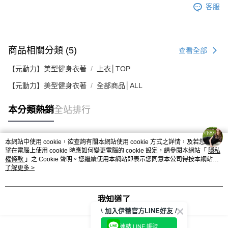
客服
商品相關分類 (5)
查看全部
【元動力】美型健身衣著
上衣│TOP
【元動力】美型健身衣著
全部商品│ALL
本分類熱銷
全站排行
本網站中使用 cookie，欲查詢有關本網站使用 cookie 方式之詳情，及若您不希
熱門標籤
望在電腦上使用 cookie 時應如何變更電腦的 cookie 設定，請參閱本網站「
隱私
權條款
」之 Cookie 聲明。您繼續使用本網站即表示您同意本公司得按本網站使
用條款之 Cookie 聲明使用 cookie。
了解更多 >
我知道了
\ 加入伊蕾官方LINE好友 /
連結 LINE 帳號