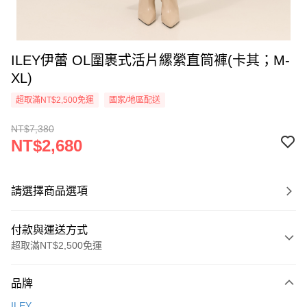
ILEY伊蕾 OL圍裹式活片縲縈直筒褲(卡其；M-
XL)
超取滿NT$2,500免運
國家/地區配送
NT$7,380
NT$2,680
請選擇商品選項
付款與運送方式
超取滿NT$2,500免運
付款方式
品牌
信用卡一次付款
ILEY