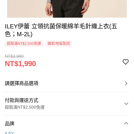
ILEY伊蕾 立領抗菌保暖綿羊毛針織上衣(五
色；M-2L)
超取滿NT$2,500免運
國家/地區配送
NT$3,980
NT$1,990
請選擇商品選項
付款與運送方式
超取滿NT$2,500免運
付款方式
品牌
信用卡一次付款
ILEY