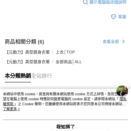
顯示電腦版詳細說明
客服
商品相關分類 (6)
查看全部
【元動力】美型健身衣著
上衣│TOP
【元動力】美型健身衣著
全部商品│ALL
本分類熱銷
全站排行
本網站中使用 cookie，欲查詢有關本網站使用 cookie 方式之詳情，及若您不希
熱門標籤
望在電腦上使用 cookie 時應如何變更電腦的 cookie 設定，請參閱本網站「
隱私
權條款
」之 Cookie 聲明。您繼續使用本網站即表示您同意本公司得按本網站使
用條款之 Cookie 聲明使用 cookie。
了解更多 >
我知道了