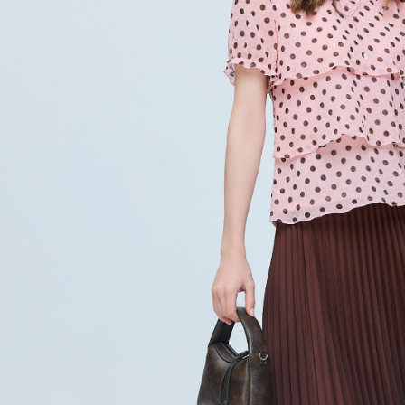
動。
免運費
海外配送