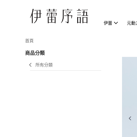
伊蕾
元動
首頁
商品分類
所有分類