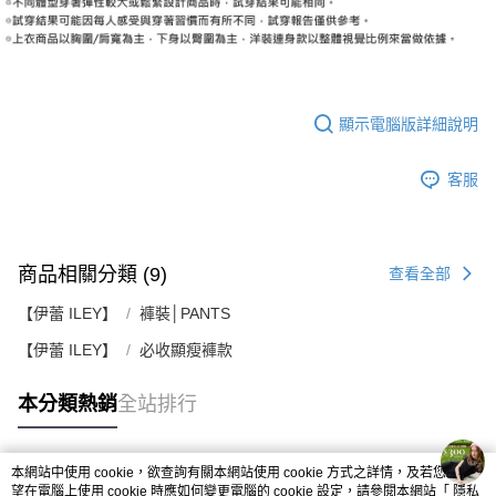
顯示電腦版詳細說明
客服
商品相關分類 (9)
查看全部
【伊蕾 ILEY】
褲裝│PANTS
【伊蕾 ILEY】
必收顯瘦褲款
本分類熱銷
全站排行
本網站中使用 cookie，欲查詢有關本網站使用 cookie 方式之詳情，及若您不希
熱門標籤
望在電腦上使用 cookie 時應如何變更電腦的 cookie 設定，請參閱本網站「
隱私