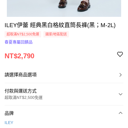
ILEY伊蕾 經典黑白格紋直筒長褲(黑；M-2L)
超取滿NT$2,500免運
國家/地區配送
春夏專屬回饋品
NT$2,790
請選擇商品選項
付款與運送方式
超取滿NT$2,500免運
付款方式
品牌
信用卡一次付款
ILEY
信用卡分期付款