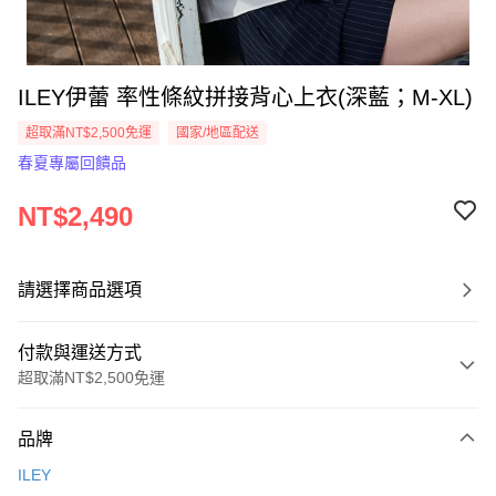
ILEY伊蕾 率性條紋拼接背心上衣(深藍；M-XL)
超取滿NT$2,500免運
國家/地區配送
春夏專屬回饋品
NT$2,490
請選擇商品選項
付款與運送方式
超取滿NT$2,500免運
付款方式
品牌
信用卡一次付款
ILEY
信用卡分期付款