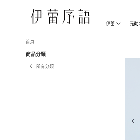
伊蕾
元動
首頁
商品分類
所有分類