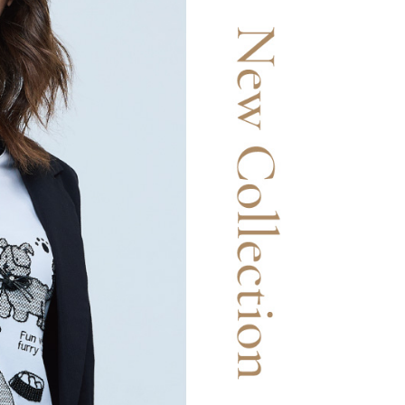
一人註冊多個帳號或使用他人資訊註冊。若發現惡意使用之情
市自取
科技股份有限公司將有權停止該用戶之使用額度並採取法律行
查看運費