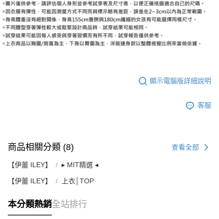
顯示電腦版詳細說明
客服
商品相關分類 (8)
查看全部
【伊蕾 ILEY】
▸ MIT精選 ◂
【伊蕾 ILEY】
上衣│TOP
本分類熱銷
全站排行