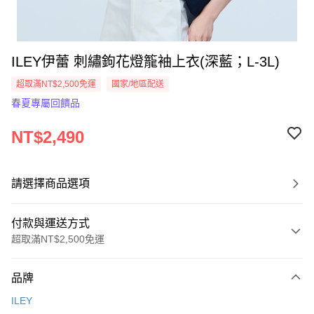
ILEY伊蕾 刺繡鉤花燈籠袖上衣(深藍；L-3L)
超取滿NT$2,500免運
國家/地區配送
春夏專屬回饋品
NT$2,490
請選擇商品選項
付款與運送方式
超取滿NT$2,500免運
付款方式
品牌
信用卡一次付款
ILEY
信用卡分期付款