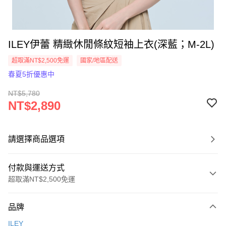
ILEY伊蕾 精緻休閒條紋短袖上衣(深藍；M-2L)
超取滿NT$2,500免運
國家/地區配送
春夏5折優惠中
NT$5,780
NT$2,890
請選擇商品選項
付款與運送方式
超取滿NT$2,500免運
付款方式
品牌
信用卡一次付款
ILEY