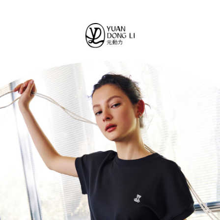
１．簡單：不需註冊會員、不需綁卡、不需儲值。
全家取貨付款
消。如遇「轉專審核」未通過狀況，表示未達大哥付你分期系統評分，恕無
２．便利：只要手機號碼，簡訊認證，即可結帳。
法說明評估內容。
每筆NT$120，滿NT$2,500(含以上)免運費
３．安心：先確認商品／服務後，再付款。
【繳款方式說明】
1.分期款項不併入電信帳單，「大哥付你分期」於每月結算日後寄送繳費提
付款後全家取貨
【「AFTEE先享後付」結帳流程】
醒簡訊。
１．於結帳方式選擇「AFTEE先享後付」後，將跳轉至「AFTEE先享後付」
每筆NT$120，滿NT$2,500(含以上)免運費
2.透過簡訊連結打開帳單後，可選擇「超商條碼／台灣大直營門市／銀行轉
結帳頁面，進行簡訊認證並確認金額後，即可完成結帳。
帳／街口支付／iPASS MONEY」等通路繳費。
２．訂單成立數日內，您將收到繳費通知簡訊。
萊爾富取貨付款
３．收到繳費通知簡訊後14天內，點擊此簡訊中的連結，可透過四大超商／
【注意事項】
每筆NT$120，滿NT$2,500(含以上)免運費
ATM／網路銀行／等多元方式進行付款，方視為交易完成。
1.本服務係由「台灣大哥大股份有限公司」（以下簡稱本公司）所提供，讓
※ 請注意：結帳手續完成當下不需立刻繳費，但若您需要取消訂單，請聯絡
用戶於交易時，得透過本服務購買商品或服務，並由商店將買賣／分期付款
付款後萊爾富取貨
購買商品的店家。未經商家同意取消之訂單仍視為有效，需透過AFTEE先享
買賣價金債權讓與本公司後，依約使用本公司帳單繳交帳款。
後付繳納相關費用。
每筆NT$120，滿NT$2,500(含以上)免運費
2.基於同意付款使用「大哥付你分期」之契約關係目的，商店將以您的個人
※ 交易是否成功請以「AFTEE先享後付 」之結帳頁面顯示為準，若有關於
資料（包含姓名、電話或地址）提供予台灣大哥大進項蒐集、處理及利用，
是否繳費成功／繳費後需取消欲退款等相關疑問，請聯繫「AFTEE先享後付
7-11取貨付款
由本公司與您本人進行分期帳單所需資料之確認、核對及更正。
客戶支援中心」
https://netprotections.freshdesk.com/support/home
3.完整用戶服務條款，請詳閱以下連結：
https://oppay.tw/userRule
每筆NT$120，滿NT$2,500(含以上)免運費
【注意事項】
１．透過由恩沛科技股份有限公司提供之「AFTEE先享後付」服務完成之交
付款後7-11取貨
易，需依本服務之必要範圍內提供個人資料，並將交易相關給付款項請求債
每筆NT$120，滿NT$2,500(含以上)免運費
權轉讓予恩沛科技股份有限公司。
２．關於個人資料處理事宜，請瀏覽以下網址：
宅配
https://aftee.tw/terms/#terms3
３．未成年的使用者請事先徵得法定代理人或監護人之同意方可使用
每筆NT$120，滿NT$2,500(含以上)免運費
「AFTEE先享後付」，若未經同意申辦者引起之損失，本公司不負相關責