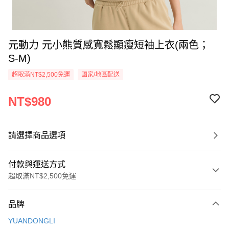
元動力 元小熊質感寬鬆顯瘦短袖上衣(兩色；
S-M)
超取滿NT$2,500免運
國家/地區配送
NT$980
請選擇商品選項
付款與運送方式
超取滿NT$2,500免運
付款方式
品牌
信用卡一次付款
YUANDONGLI