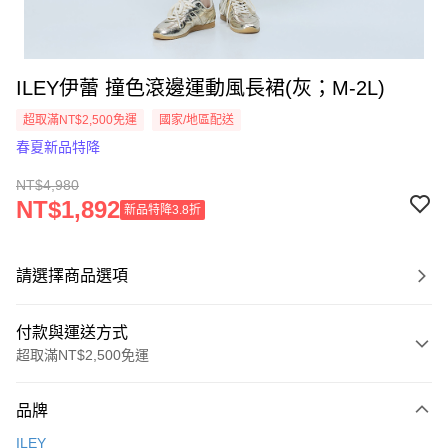
ILEY伊蕾 撞色滾邊運動風長裙(灰；M-2L)
超取滿NT$2,500免運
國家/地區配送
春夏新品特降
NT$4,980
NT$1,892
新品特降3.8折
請選擇商品選項
付款與運送方式
超取滿NT$2,500免運
付款方式
品牌
信用卡一次付款
ILEY