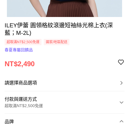
ILEY伊蕾 圓領格紋滾邊短袖絲光棉上衣(深
藍；M-2L)
超取滿NT$2,500免運
國家/地區配送
春夏專屬回饋品
NT$2,490
請選擇商品選項
付款與運送方式
超取滿NT$2,500免運
付款方式
品牌
信用卡一次付款