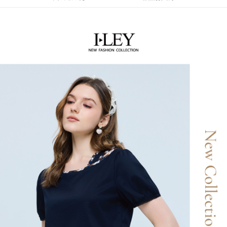
運送方式
3.實際核准額度、可分期數及費用金額請依後續交易確認頁面所載為準。
便利好安心！
4.訂單成立30分鐘內，如未前往確認交易或遇審核未通過，訂單將自動取
１．簡單：不需註冊會員、不需綁卡、不需儲值。
全家取貨付款
消。如遇「轉專審核」未通過狀況，表示未達大哥付你分期系統評分，恕無
２．便利：只要手機號碼，簡訊認證，即可結帳。
法說明評估內容。
每筆NT$120，滿NT$2,500(含以上)免運費
３．安心：先確認商品／服務後，再付款。
【繳款方式說明】
1.分期款項不併入電信帳單，「大哥付你分期」於每月結算日後寄送繳費提
付款後全家取貨
【「AFTEE先享後付」結帳流程】
醒簡訊。
１．於結帳方式選擇「AFTEE先享後付」後，將跳轉至「AFTEE先享後付」
每筆NT$120，滿NT$2,500(含以上)免運費
2.透過簡訊連結打開帳單後，可選擇「超商條碼／台灣大直營門市／銀行轉
結帳頁面，進行簡訊認證並確認金額後，即可完成結帳。
帳／街口支付／iPASS MONEY」等通路繳費。
２．訂單成立數日內，您將收到繳費通知簡訊。
萊爾富取貨付款
３．收到繳費通知簡訊後14天內，點擊此簡訊中的連結，可透過四大超商／
【注意事項】
每筆NT$120，滿NT$2,500(含以上)免運費
ATM／網路銀行／等多元方式進行付款，方視為交易完成。
1.本服務係由「台灣大哥大股份有限公司」（以下簡稱本公司）所提供，讓
※ 請注意：結帳手續完成當下不需立刻繳費，但若您需要取消訂單，請聯絡
用戶於交易時，得透過本服務購買商品或服務，並由商店將買賣／分期付款
付款後萊爾富取貨
購買商品的店家。未經商家同意取消之訂單仍視為有效，需透過AFTEE先享
買賣價金債權讓與本公司後，依約使用本公司帳單繳交帳款。
後付繳納相關費用。
每筆NT$120，滿NT$2,500(含以上)免運費
2.基於同意付款使用「大哥付你分期」之契約關係目的，商店將以您的個人
※ 交易是否成功請以「AFTEE先享後付 」之結帳頁面顯示為準，若有關於
資料（包含姓名、電話或地址）提供予台灣大哥大進項蒐集、處理及利用，
是否繳費成功／繳費後需取消欲退款等相關疑問，請聯繫「AFTEE先享後付
7-11取貨付款
由本公司與您本人進行分期帳單所需資料之確認、核對及更正。
客戶支援中心」
https://netprotections.freshdesk.com/support/home
3.完整用戶服務條款，請詳閱以下連結：
https://oppay.tw/userRule
每筆NT$120，滿NT$2,500(含以上)免運費
【注意事項】
１．透過由恩沛科技股份有限公司提供之「AFTEE先享後付」服務完成之交
付款後7-11取貨
易，需依本服務之必要範圍內提供個人資料，並將交易相關給付款項請求債
每筆NT$120，滿NT$2,500(含以上)免運費
權轉讓予恩沛科技股份有限公司。
２．關於個人資料處理事宜，請瀏覽以下網址：
宅配
https://aftee.tw/terms/#terms3
３．未成年的使用者請事先徵得法定代理人或監護人之同意方可使用
每筆NT$120，滿NT$2,500(含以上)免運費