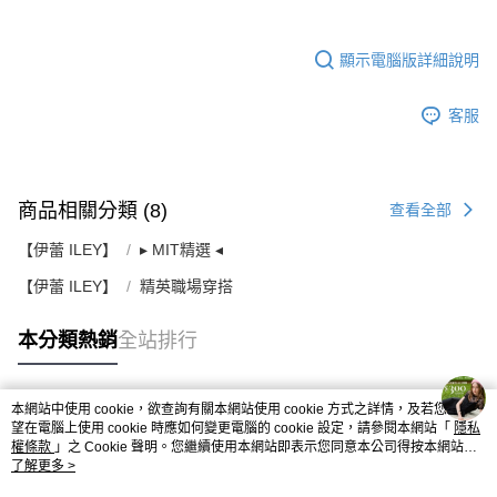
顯示電腦版詳細說明
客服
商品相關分類 (8)
查看全部
【伊蕾 ILEY】
▸ MIT精選 ◂
【伊蕾 ILEY】
精英職場穿搭
本分類熱銷
全站排行
本網站中使用 cookie，欲查詢有關本網站使用 cookie 方式之詳情，及若您不希
熱門標籤
望在電腦上使用 cookie 時應如何變更電腦的 cookie 設定，請參閱本網站「
隱私
權條款
」之 Cookie 聲明。您繼續使用本網站即表示您同意本公司得按本網站使
用條款之 Cookie 聲明使用 cookie。
了解更多 >