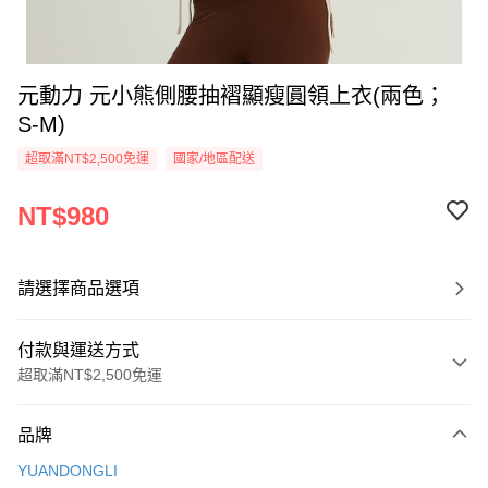
元動力 元小熊側腰抽褶顯瘦圓領上衣(兩色；
S-M)
超取滿NT$2,500免運
國家/地區配送
NT$980
請選擇商品選項
付款與運送方式
超取滿NT$2,500免運
付款方式
品牌
信用卡一次付款
YUANDONGLI