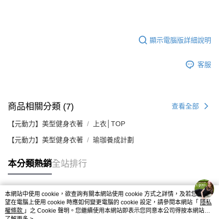
顯示電腦版詳細說明
客服
商品相關分類 (7)
查看全部
【元動力】美型健身衣著
上衣│TOP
【元動力】美型健身衣著
瑜珈養成計劃
本分類熱銷
全站排行
本網站中使用 cookie，欲查詢有關本網站使用 cookie 方式之詳情，及若您不希
熱門標籤
望在電腦上使用 cookie 時應如何變更電腦的 cookie 設定，請參閱本網站「
隱私
權條款
」之 Cookie 聲明。您繼續使用本網站即表示您同意本公司得按本網站使