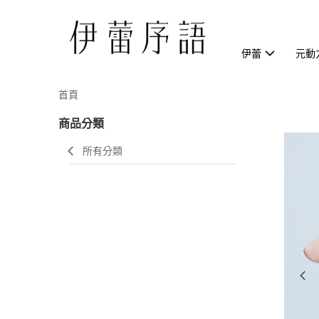
伊蕾
元動
首頁
商品分類
所有分類