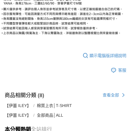
顯示電腦版詳細說明
客服
商品相關分類 (8)
查看全部
【伊蕾 ILEY】
棉質上衣│T-SHIRT
【伊蕾 ILEY】
全部商品│ALL
本分類熱銷
全站排行