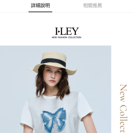
流程，驗證手機門號後，選擇欲分期的期數、繳款截止日，確認付款後即完
【關於「AFTEE先享後付」】
詳細說明
相關推薦
成交易。
AFTEE先享後付是「在收到商品之後才付款」的支付方式。 讓您購物簡單
運送方式
3.實際核准額度、可分期數及費用金額請依後續交易確認頁面所載為準。
便利好安心！
4.訂單成立30分鐘內，如未前往確認交易或遇審核未通過，訂單將自動取
１．簡單：不需註冊會員、不需綁卡、不需儲值。
全家取貨付款
消。如遇「轉專審核」未通過狀況，表示未達大哥付你分期系統評分，恕無
２．便利：只要手機號碼，簡訊認證，即可結帳。
法說明評估內容。
每筆NT$120，滿NT$2,500(含以上)免運費
３．安心：先確認商品／服務後，再付款。
【繳款方式說明】
1.分期款項不併入電信帳單，「大哥付你分期」於每月結算日後寄送繳費提
付款後全家取貨
【「AFTEE先享後付」結帳流程】
醒簡訊。
１．於結帳方式選擇「AFTEE先享後付」後，將跳轉至「AFTEE先享後付」
每筆NT$120，滿NT$2,500(含以上)免運費
2.透過簡訊連結打開帳單後，可選擇「超商條碼／台灣大直營門市／銀行轉
結帳頁面，進行簡訊認證並確認金額後，即可完成結帳。
帳／街口支付／iPASS MONEY」等通路繳費。
２．訂單成立數日內，您將收到繳費通知簡訊。
萊爾富取貨付款
３．收到繳費通知簡訊後14天內，點擊此簡訊中的連結，可透過四大超商／
【注意事項】
每筆NT$120，滿NT$2,500(含以上)免運費
ATM／網路銀行／等多元方式進行付款，方視為交易完成。
1.本服務係由「台灣大哥大股份有限公司」（以下簡稱本公司）所提供，讓
※ 請注意：結帳手續完成當下不需立刻繳費，但若您需要取消訂單，請聯絡
用戶於交易時，得透過本服務購買商品或服務，並由商店將買賣／分期付款
付款後萊爾富取貨
購買商品的店家。未經商家同意取消之訂單仍視為有效，需透過AFTEE先享
買賣價金債權讓與本公司後，依約使用本公司帳單繳交帳款。
後付繳納相關費用。
每筆NT$120，滿NT$2,500(含以上)免運費
2.基於同意付款使用「大哥付你分期」之契約關係目的，商店將以您的個人
※ 交易是否成功請以「AFTEE先享後付 」之結帳頁面顯示為準，若有關於
資料（包含姓名、電話或地址）提供予台灣大哥大進項蒐集、處理及利用，
是否繳費成功／繳費後需取消欲退款等相關疑問，請聯繫「AFTEE先享後付
7-11取貨付款
由本公司與您本人進行分期帳單所需資料之確認、核對及更正。
客戶支援中心」
https://netprotections.freshdesk.com/support/home
3.完整用戶服務條款，請詳閱以下連結：
https://oppay.tw/userRule
每筆NT$120，滿NT$2,500(含以上)免運費
【注意事項】
１．透過由恩沛科技股份有限公司提供之「AFTEE先享後付」服務完成之交
付款後7-11取貨
易，需依本服務之必要範圍內提供個人資料，並將交易相關給付款項請求債
每筆NT$120，滿NT$2,500(含以上)免運費
權轉讓予恩沛科技股份有限公司。
２．關於個人資料處理事宜，請瀏覽以下網址：