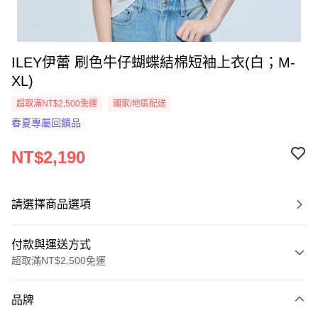
ILEY伊蕾 刷色牛仔蝴蝶結棉短袖上衣(白；M-
XL)
超取滿NT$2,500免運
國家/地區配送
春夏專屬回饋品
NT$2,190
請選擇商品選項
付款與運送方式
超取滿NT$2,500免運
付款方式
品牌
信用卡一次付款