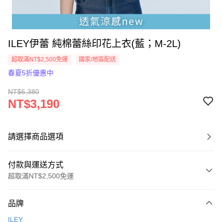
ILEY伊蕾 純棉蕾絲印花上衣(藍；M-2L)
超取滿NT$2,500免運
國家/地區配送
春夏5折優惠中
NT$6,380
NT$3,190
請選擇商品選項
付款與運送方式
超取滿NT$2,500免運
付款方式
品牌
信用卡一次付款
ILEY