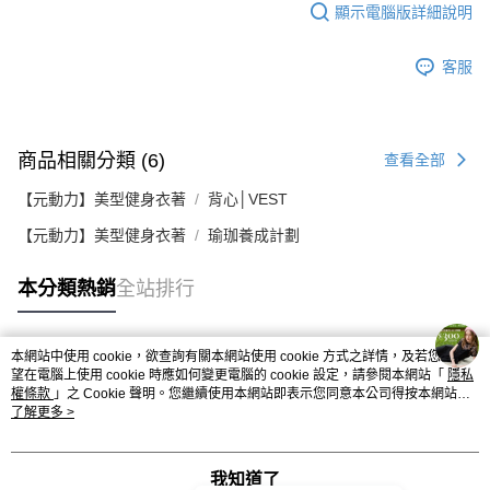
顯示電腦版詳細說明
客服
商品相關分類 (6)
查看全部
【元動力】美型健身衣著
背心│VEST
【元動力】美型健身衣著
瑜珈養成計劃
本分類熱銷
全站排行
本網站中使用 cookie，欲查詢有關本網站使用 cookie 方式之詳情，及若您不希
熱門標籤
望在電腦上使用 cookie 時應如何變更電腦的 cookie 設定，請參閱本網站「
隱私
權條款
」之 Cookie 聲明。您繼續使用本網站即表示您同意本公司得按本網站使
用條款之 Cookie 聲明使用 cookie。
了解更多 >
我知道了