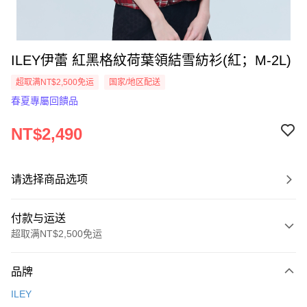
ILEY伊蕾 紅黑格紋荷葉領結雪紡衫(紅；M-2L)
超取满NT$2,500免运
国家/地区配送
春夏專屬回饋品
NT$2,490
请选择商品选项
付款与运送
超取满NT$2,500免运
付款方式
品牌
信用卡一次付款
ILEY
信用卡分期付款