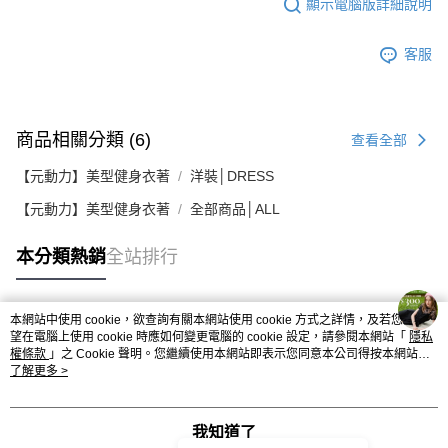
顯示電腦版詳細說明
客服
商品相關分類 (6)
查看全部
【元動力】美型健身衣著
洋裝│DRESS
【元動力】美型健身衣著
全部商品│ALL
本分類熱銷
全站排行
本網站中使用 cookie，欲查詢有關本網站使用 cookie 方式之詳情，及若您不希
熱門標籤
望在電腦上使用 cookie 時應如何變更電腦的 cookie 設定，請參閱本網站「
隱私
權條款
」之 Cookie 聲明。您繼續使用本網站即表示您同意本公司得按本網站使
用條款之 Cookie 聲明使用 cookie。
了解更多 >
我知道了