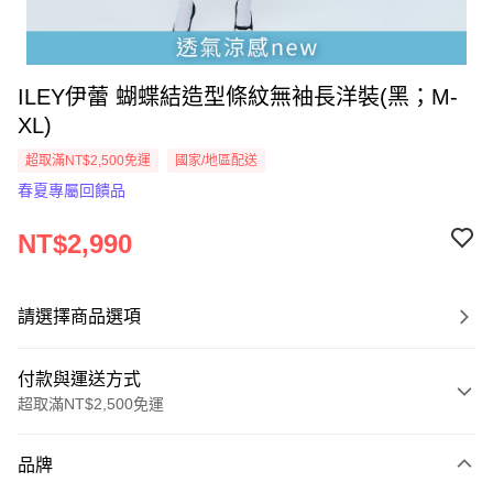
ILEY伊蕾 蝴蝶結造型條紋無袖長洋裝(黑；M-
XL)
超取滿NT$2,500免運
國家/地區配送
春夏專屬回饋品
NT$2,990
請選擇商品選項
付款與運送方式
超取滿NT$2,500免運
付款方式
品牌
信用卡一次付款