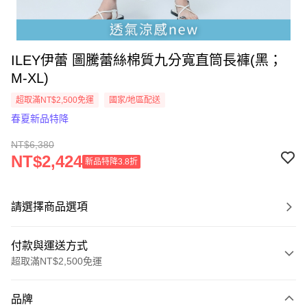
ILEY伊蕾 圖騰蕾絲棉質九分寬直筒長褲(黑；
M-XL)
超取滿NT$2,500免運
國家/地區配送
春夏新品特降
NT$6,380
NT$2,424
新品特降3.8折
請選擇商品選項
付款與運送方式
超取滿NT$2,500免運
付款方式
品牌