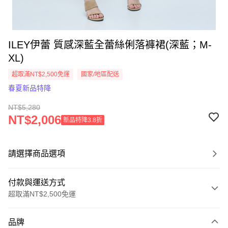
ILEY伊蕾 質感深藍全蕾絲俐落褲裙(深藍；M-
XL)
超取滿NT$2,500免運
國家/地區配送
春夏新品特降
NT$5,280
NT$2,006
新品特降3.8折
請選擇商品選項
付款與運送方式
超取滿NT$2,500免運
付款方式
品牌