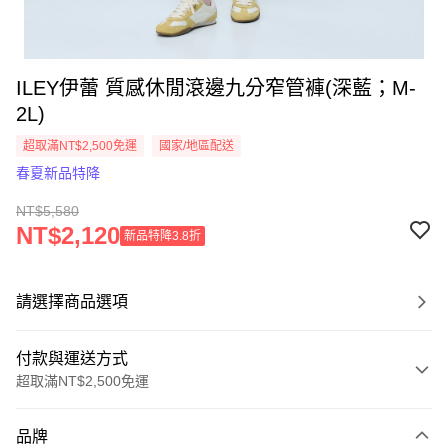
ILEY伊蕾 質感休閒滾邊九分窄管褲(深藍；M-
2L)
超取滿NT$2,500免運
國家/地區配送
春夏新品特降
NT$5,580
NT$2,120
新品特降3.8折
請選擇商品選項
付款與運送方式
超取滿NT$2,500免運
付款方式
品牌