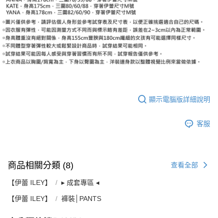
顯示電腦版詳細說明
客服
商品相關分類 (8)
查看全部
【伊蕾 ILEY】
▸ 成套專區 ◂
【伊蕾 ILEY】
褲裝│PANTS