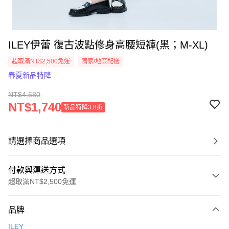
ILEY伊蕾 復古波點修身高腰短褲(黑；M-XL)
超取滿NT$2,500免運
國家/地區配送
春夏新品特降
NT$4,580
NT$1,740
新品特降3.8折
請選擇商品選項
付款與運送方式
超取滿NT$2,500免運
付款方式
品牌
信用卡一次付款
ILEY