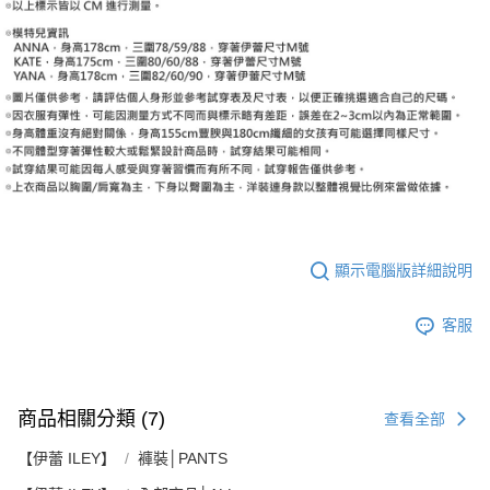
顯示電腦版詳細說明
客服
商品相關分類 (7)
查看全部
【伊蕾 ILEY】
褲裝│PANTS