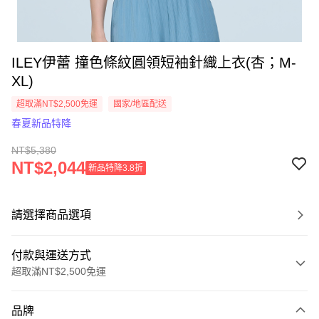
ILEY伊蕾 撞色條紋圓領短袖針織上衣(杏；M-
XL)
超取滿NT$2,500免運
國家/地區配送
春夏新品特降
NT$5,380
NT$2,044
新品特降3.8折
請選擇商品選項
付款與運送方式
超取滿NT$2,500免運
付款方式
品牌