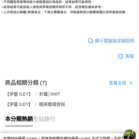
顯示電腦版詳細說明
客服
商品相關分類 (7)
查看全部
【伊蕾 ILEY】
針織│KNIT
【伊蕾 ILEY】
精英職場穿搭
本分類熱銷
全站排行
本網站中使用 cookie，欲查詢有關本網站使用 cookie 方式之詳情，及若您不希