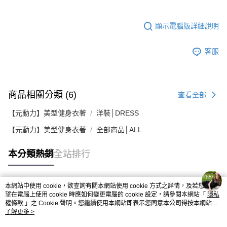
顯示電腦版詳細說明
客服
商品相關分類 (6)
查看全部
【元動力】美型健身衣著
洋裝│DRESS
【元動力】美型健身衣著
全部商品│ALL
本分類熱銷
全站排行
本網站中使用 cookie，欲查詢有關本網站使用 cookie 方式之詳情，及若您不希
熱門標籤
望在電腦上使用 cookie 時應如何變更電腦的 cookie 設定，請參閱本網站「
隱私
權條款
」之 Cookie 聲明。您繼續使用本網站即表示您同意本公司得按本網站使
用條款之 Cookie 聲明使用 cookie。
了解更多 >