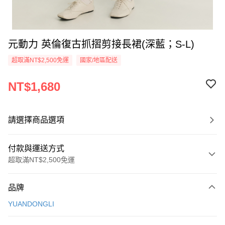
元動力 英倫復古抓摺剪接長裙(深藍；S-L)
超取滿NT$2,500免運
國家/地區配送
NT$1,680
請選擇商品選項
付款與運送方式
超取滿NT$2,500免運
付款方式
品牌
信用卡一次付款
YUANDONGLI
信用卡分期付款