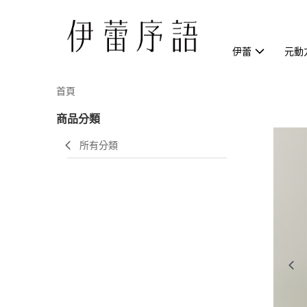
伊蕾
元動
首頁
商品分類
所有分類