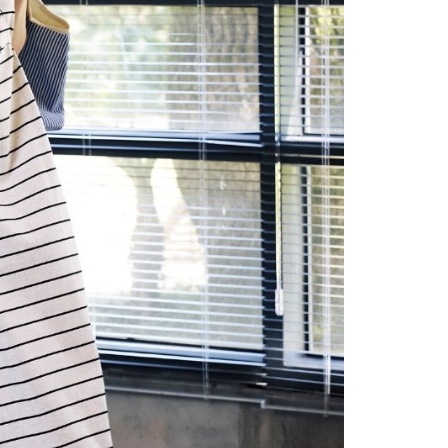
市自取
科技股份有限公司將有權停止該用戶之使用額度並採取法律行
查看運費