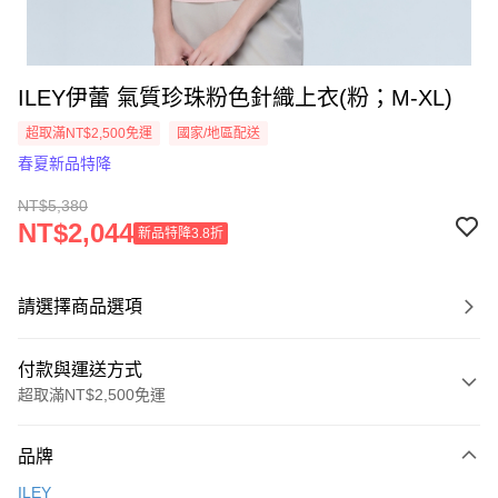
ILEY伊蕾 氣質珍珠粉色針織上衣(粉；M-XL)
超取滿NT$2,500免運
國家/地區配送
春夏新品特降
NT$5,380
NT$2,044
新品特降3.8折
請選擇商品選項
付款與運送方式
超取滿NT$2,500免運
付款方式
品牌
信用卡一次付款
ILEY