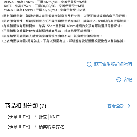
顯示電腦版詳細說明
客服
商品相關分類 (7)
查看全部
【伊蕾 ILEY】
針織│KNIT
【伊蕾 ILEY】
精英職場穿搭