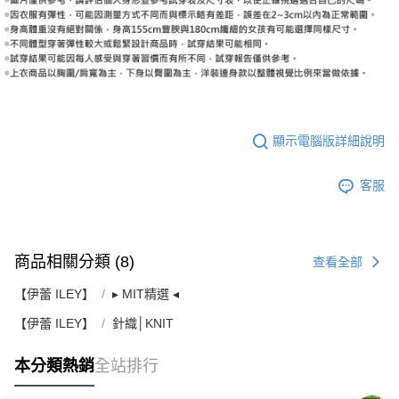
顯示電腦版詳細說明
客服
商品相關分類 (8)
查看全部
【伊蕾 ILEY】
▸ MIT精選 ◂
【伊蕾 ILEY】
針織│KNIT
本分類熱銷
全站排行