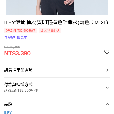
ILEY伊蕾 異材質印花撞色針織衫(兩色；M-2L)
超取滿NT$2,500免運
國家/地區配送
春夏5折優惠中
NT$6,780
NT$3,390
請選擇商品選項
付款與運送方式
超取滿NT$2,500免運
付款方式
品牌
信用卡一次付款
ILEY