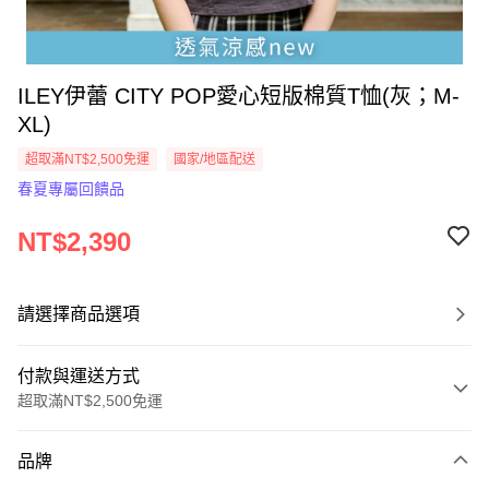
ILEY伊蕾 CITY POP愛心短版棉質T恤(灰；M-
XL)
超取滿NT$2,500免運
國家/地區配送
春夏專屬回饋品
NT$2,390
請選擇商品選項
付款與運送方式
超取滿NT$2,500免運
付款方式
品牌
信用卡一次付款