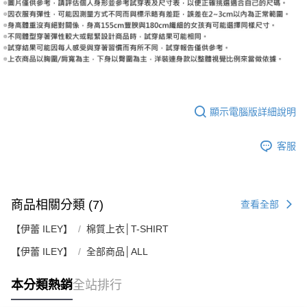
顯示電腦版詳細說明
客服
商品相關分類 (7)
查看全部
【伊蕾 ILEY】
棉質上衣│T-SHIRT
【伊蕾 ILEY】
全部商品│ALL
本分類熱銷
全站排行