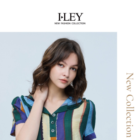
AFTEE先享後付是「在收到商品之後才付款」的支付方式。 讓您購物簡單
運送方式
3.實際核准額度、可分期數及費用金額請依後續交易確認頁面所載為準。
便利好安心！
4.訂單成立30分鐘內，如未前往確認交易或遇審核未通過，訂單將自動取
１．簡單：不需註冊會員、不需綁卡、不需儲值。
全家取貨付款
消。如遇「轉專審核」未通過狀況，表示未達大哥付你分期系統評分，恕無
２．便利：只要手機號碼，簡訊認證，即可結帳。
法說明評估內容。
每筆NT$120，滿NT$2,500(含以上)免運費
３．安心：先確認商品／服務後，再付款。
【繳款方式說明】
1.分期款項不併入電信帳單，「大哥付你分期」於每月結算日後寄送繳費提
付款後全家取貨
【「AFTEE先享後付」結帳流程】
醒簡訊。
１．於結帳方式選擇「AFTEE先享後付」後，將跳轉至「AFTEE先享後付」
每筆NT$120，滿NT$2,500(含以上)免運費
2.透過簡訊連結打開帳單後，可選擇「超商條碼／台灣大直營門市／銀行轉
結帳頁面，進行簡訊認證並確認金額後，即可完成結帳。
帳／街口支付／iPASS MONEY」等通路繳費。
２．訂單成立數日內，您將收到繳費通知簡訊。
萊爾富取貨付款
３．收到繳費通知簡訊後14天內，點擊此簡訊中的連結，可透過四大超商／
【注意事項】
每筆NT$120，滿NT$2,500(含以上)免運費
ATM／網路銀行／等多元方式進行付款，方視為交易完成。
1.本服務係由「台灣大哥大股份有限公司」（以下簡稱本公司）所提供，讓
※ 請注意：結帳手續完成當下不需立刻繳費，但若您需要取消訂單，請聯絡
用戶於交易時，得透過本服務購買商品或服務，並由商店將買賣／分期付款
付款後萊爾富取貨
購買商品的店家。未經商家同意取消之訂單仍視為有效，需透過AFTEE先享
買賣價金債權讓與本公司後，依約使用本公司帳單繳交帳款。
後付繳納相關費用。
每筆NT$120，滿NT$2,500(含以上)免運費
2.基於同意付款使用「大哥付你分期」之契約關係目的，商店將以您的個人
※ 交易是否成功請以「AFTEE先享後付 」之結帳頁面顯示為準，若有關於
資料（包含姓名、電話或地址）提供予台灣大哥大進項蒐集、處理及利用，
是否繳費成功／繳費後需取消欲退款等相關疑問，請聯繫「AFTEE先享後付
7-11取貨付款
由本公司與您本人進行分期帳單所需資料之確認、核對及更正。
客戶支援中心」
https://netprotections.freshdesk.com/support/home
3.完整用戶服務條款，請詳閱以下連結：
https://oppay.tw/userRule
每筆NT$120，滿NT$2,500(含以上)免運費
【注意事項】
１．透過由恩沛科技股份有限公司提供之「AFTEE先享後付」服務完成之交
付款後7-11取貨
易，需依本服務之必要範圍內提供個人資料，並將交易相關給付款項請求債
每筆NT$120，滿NT$2,500(含以上)免運費
權轉讓予恩沛科技股份有限公司。
２．關於個人資料處理事宜，請瀏覽以下網址：
宅配
https://aftee.tw/terms/#terms3