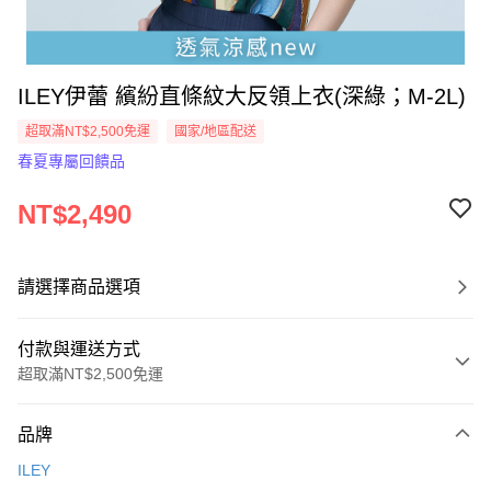
ILEY伊蕾 繽紛直條紋大反領上衣(深綠；M-2L)
超取滿NT$2,500免運
國家/地區配送
春夏專屬回饋品
NT$2,490
請選擇商品選項
付款與運送方式
超取滿NT$2,500免運
付款方式
品牌
信用卡一次付款
ILEY
信用卡分期付款