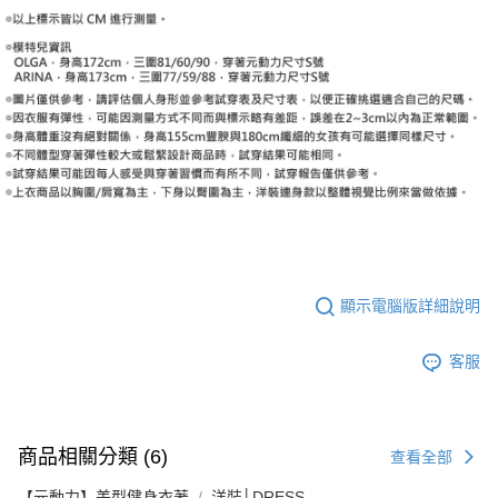
顯示電腦版詳細說明
客服
商品相關分類 (6)
查看全部
【元動力】美型健身衣著
洋裝│DRESS